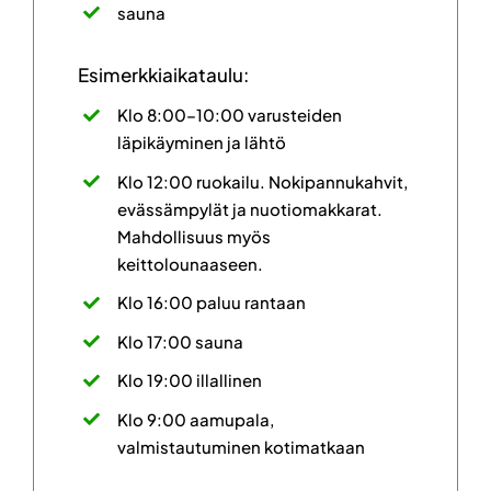
sauna
Esimerkkiaikataulu:
Klo 8:00–10:00 varusteiden
läpikäyminen ja lähtö
Klo 12:00 ruokailu. Nokipannukahvit,
evässämpylät ja nuotiomakkarat.
Mahdollisuus myös
keittolounaaseen.
Klo 16:00 paluu rantaan
Klo 17:00 sauna
Klo 19:00 illallinen
Klo 9:00 aamupala,
valmistautuminen kotimatkaan