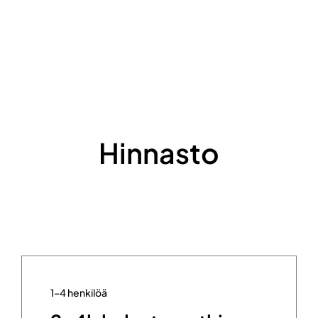
Hinnasto
1–4 henkilöä