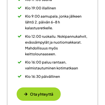
Klo 19:00 illallinen
Klo 9:00 aamupala, jonka jälkeen
lähtö 2. päivän 6–8 h
kalastusretkelle.
Klo 12:00 ruokailu. Nokipannukahvit,
evässämpylät ja nuotiomakkarat.
Mahdollisuus myös
keittolounaaseen.
Klo 16:00 paluu rantaan,
valmistautuminen kotimatkaan
Klo 16:30 päivällinen
Ota yhteyttä