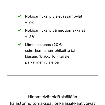
Nokipannukahvit ja evässämpylät
+12 €
Nokipannukahvit & nuotiomakkarat
+10 €
Lämmin lounas +20 €
esim. kermainen lohikeitto tai
kiusaus (kinkku, lohi tai sieni),
paikallinen ruisleipä
Hinnat eivät pidä sisällään
kalastonhoitomaksua, jonka asiakkaat voivat