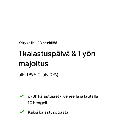
Yrityksille – 10 henkilöä
1 kalastuspäivä & 1 yön
majoitus
alk. 1995 € (alv 0%)
6–8h kalastusretki veneellä ja lautalla
10 hengelle
Kaksi kalastusopasta